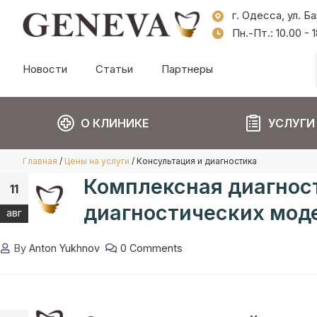
г. Одесса, ул. Б
Пн.-Пт.: 10.00 -
Новости
Статьи
Партнеры
О КЛИНИКЕ
УСЛУГИ
Главная
/
Цены на услуги
/
Консультация и диагностика
Комплексная диагност
11
диагностических моде
авг
By
Anton Yukhnov
0 Comments