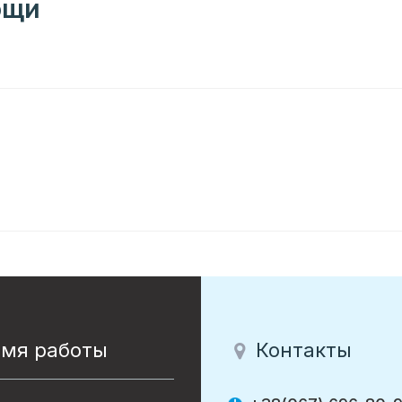
ощи
емя работы
Контакты