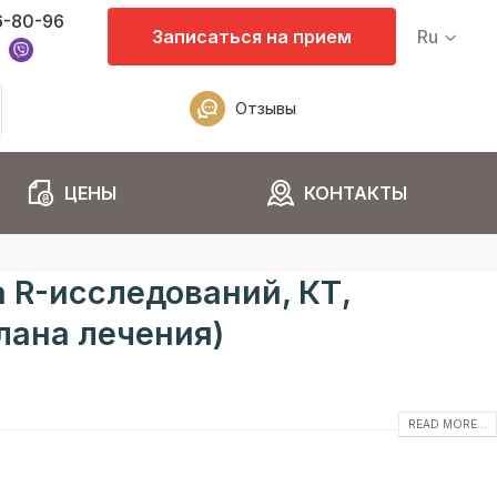
6-80-96
Записаться на прием
Ru
Отзывы
ЦЕНЫ
КОНТАКТЫ
 R-исследований, КТ,
лана лечения)
READ MORE...