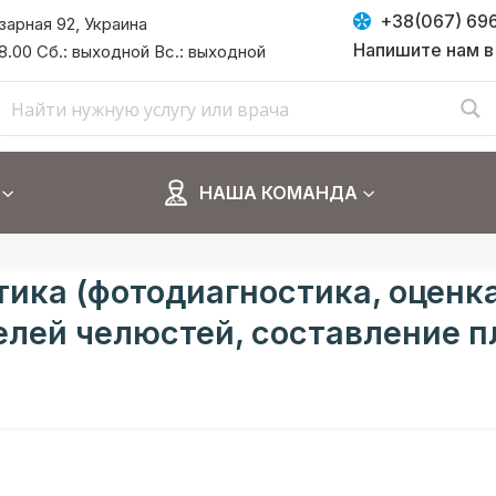
+38(067) 69
азарная 92, Украина
Напишите нам в
 18.00 Сб.: выходной Вс.: выходной
НАША КОМАНДА
ика (фотодиагностика, оценка
лей челюстей, составление п