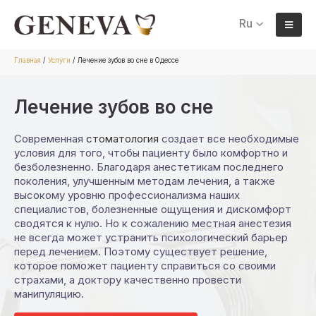
Ru
Главная
/
Услуги
/
Лечение зубов во сне в Одессе
Лечение зубов во сне
Современная
стоматология
создает все необходимые
условия для того, чтобы пациенту было комфортно и
безболезненно. Благодаря анестетикам последнего
поколения, улучшенным методам лечения, а также
высокому уровню профессионализма наших
специалистов, болезненные ощущения и дискомфорт
сводятся к нулю. Но к сожалению местная анестезия
не всегда может устранить психологический барьер
перед лечением. Поэтому существует решение,
которое поможет пациенту справиться со своими
страхами, а доктору качественно провести
манипуляцию.