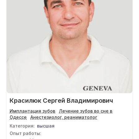
Красилюк Сергей Владимирович
Имплантация зубов
Лечение зубов во сне в
Одессе
Анестезиолог, реаниматолог
Категория:
высшая
Опыт работы: