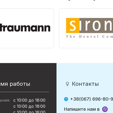
емя работы
Контакты
+38(067) 696-80-
ьник
с 10:00 до 18:00
с 10:00 до 18:00
Напишите нам в
с 10:00 до 18:00