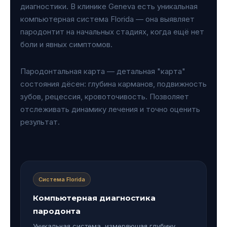
диагностики. В клинике Geneva есть уникальная
компьютерная система Florida — она выявляет
пародонтит на начальных стадиях, когда ещё нет
боли и явных симптомов.
Пародонтальная карта — детальная "карта"
состояния дёсен: глубина карманов, подвижность
зубов, рецессия, кровоточивость. Позволяет
отслеживать динамику лечения и точно оценить
результат.
Система Florida
Компьютерная диагностика
пародонта
Уникальная система, измеряющая глубину