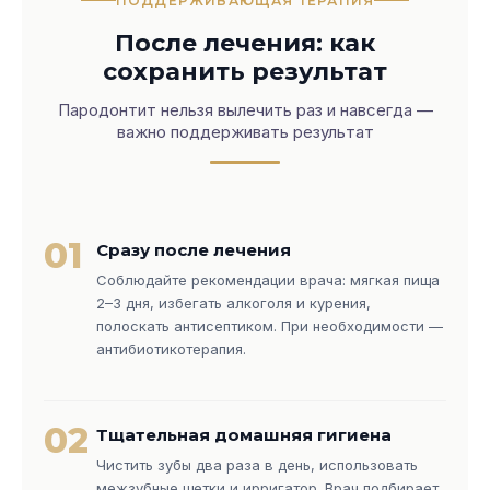
ПОДДЕРЖИВАЮЩАЯ ТЕРАПИЯ
После лечения: как
сохранить результат
Пародонтит нельзя вылечить раз и навсегда —
важно поддерживать результат
01
Сразу после лечения
Соблюдайте рекомендации врача: мягкая пища
2–3 дня, избегать алкоголя и курения,
полоскать антисептиком. При необходимости —
антибиотикотерапия.
02
Тщательная домашняя гигиена
Чистить зубы два раза в день, использовать
межзубные щетки и ирригатор. Врач подбирает