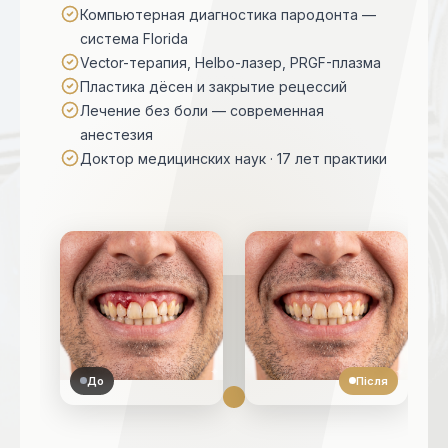
Компьютерная диагностика пародонта —
система Florida
Vector-терапия, Helbo-лазер, PRGF-плазма
Пластика дёсен и закрытие рецессий
Лечение без боли — современная
анестезия
Доктор медицинских наук · 17 лет практики
До
Після