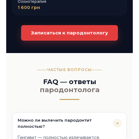
Озонотерапия
1 600 грн
Записаться к пародонтологу
ЧАСТЫЕ ВОПРОСЫ
FAQ — ответы
пародонтолога
Можно ли вылечить пародонтит
полностью?
Гингивит — полностью излечивается.