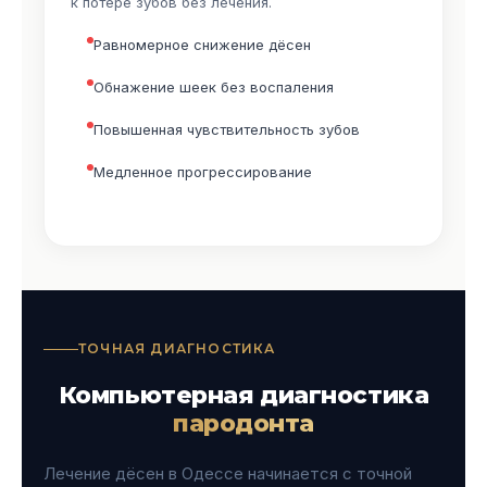
к потере зубов без лечения.
Равномерное снижение дёсен
Обнажение шеек без воспаления
Повышенная чувствительность зубов
Медленное прогрессирование
ТОЧНАЯ ДИАГНОСТИКА
Компьютерная диагностика
пародонта
Лечение дёсен в Одессе начинается с точной