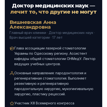
Доктор медицинских наук —
лечит то, что другие не могут
Вишневская Анна
Александровна
Главный врач клиники · Доктор медицинских наук ·
Врач высшей категории · 17 лет
Глава ассоциации лазерной стоматологии
Украины по Одесскому региону. Ассистент
кафедры общей стоматологии ОНМедУ. Лектор
ведущих учебных центров.
Основные направления: пародонтология и
регенеративная стоматология. Выполняет
резективную и регенеративную
пародонтальную хирургию, мукогингивальную
хирургию, пластику рецессий.
Участник XIII Всемирного конгресса