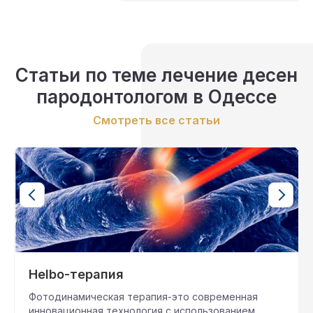
Статьи по теме лечение десен
пародонтологом в Одессе
Смотреть все статьи
Helbo-терапия
Фотодинамическая терапия-это современная
инновационная технология с использованием