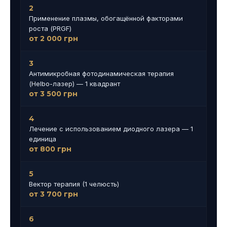
2
Применение плазмы, обогащённой факторами
роста (PRGF)
от 2 000 грн
3
Антимикробная фотодинамическая терапия
(Helbo-лазер) — 1 квадрант
от 3 500 грн
4
Лечение с использованием диодного лазера — 1
единица
от 800 грн
5
Вектор терапия (1 челюсть)
от 3 700 грн
6