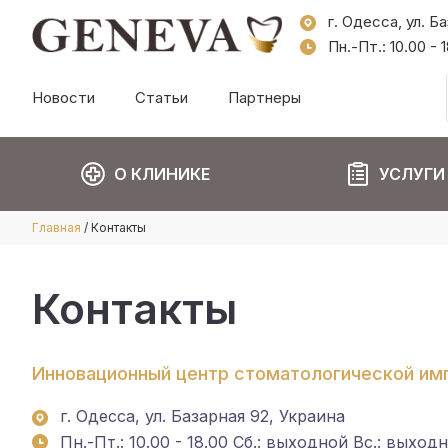
г. Одесса, ул. Б
Пн.-Пт.: 10.00 -
Новости
Статьи
Партнеры
О КЛИНИКЕ
УСЛУГИ
Главная
/
Контакты
Контакты
Инновационный центр стоматологической им
г. Одесса, ул. Базарная 92, Украина
Пн.-Пт.: 10.00 - 18.00 Сб.: выходной Вс.: выход