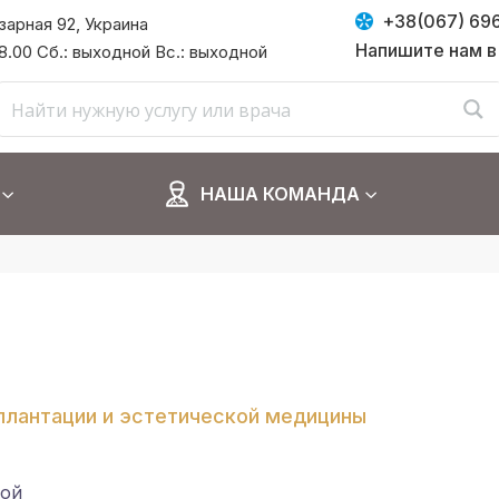
+38(067) 69
азарная 92, Украина
Напишите нам в
 18.00 Сб.: выходной Вс.: выходной
НАША КОМАНДА
плантации и эстетической медицины
ной