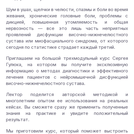
Шум в ушах, щелчки в челюсти, спазмы и боли во время
жевания, хронические головные боли, проблемы с
дикцией, повышенная утомляемость и общая
нервозность — все это лишь часть неприятных
проявлений дисфункции височно-нижнечелюстного
сустава или миофасциального синдрома, от которого
сегодня по статистике страдает каждый третий.
Приглашаем на большой трехмодульный курс Сергея
Гулюка, на котором вы получите эксклюзивную
информацию о методах диагностики и эффективного
лечения пациентов с нейромышечной дисфункцией
височно-нижнечелюстного сустава.
Лектор поделится авторской методикой и
многолетним опытом ее использования на реальных
кейсах. Вы сможете сразу же применить полученные
знания на практике и увидите положительный
результат.
Мы приготовили курс, который поможет выстроить