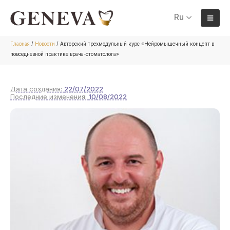
Ru
Главная
/
Новости
/
Авторский трехмодульный курс «Нейромышечный концепт в
повседневной практике врача-стоматолога»
Дата создания:
22/07/2022
Последние изменения:
10/08/2022