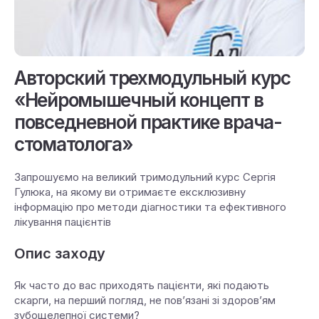
Авторский трехмодульный курс
«Нейромышечный концепт в
повседневной практике врача-
стоматолога»
Запрошуємо на великий тримодульний курс Сергія
Гулюка, на якому ви отримаєте ексклюзивну
інформацію про методи діагностики та ефективного
лікування пацієнтів
Опис заходу
Як часто до вас приходять пацієнти, які подають
скарги, на перший погляд, не пов’язані зі здоров’ям
зубощелепної системи?