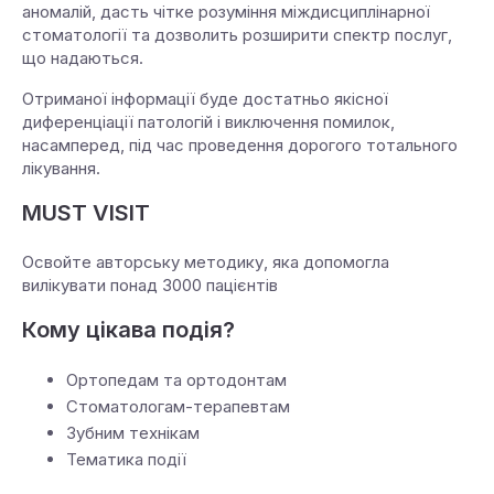
аномалій, дасть чітке розуміння міждисциплінарної
стоматології та дозволить розширити спектр послуг,
що надаються.
Отриманої інформації буде достатньо якісної
диференціації патологій і виключення помилок,
насамперед, під час проведення дорогого тотального
лікування.
MUST VISIT
Освойте авторську методику, яка допомогла
вилікувати понад 3000 пацієнтів
Кому цікава подія?
Ортопедам та ортодонтам
Стоматологам-терапевтам
Зубним технікам
Тематика події