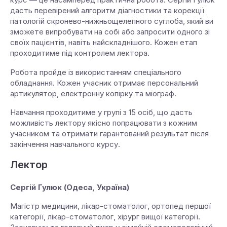
дасть перевірений алгоритм діагностики та корекції
патологій скронево-нижньощелепного суглоба, який ви
зможете випробувати на собі або запросити одного зі
своїх пацієнтів, навіть найскладнішого. Кожен етап
проходитиме під контролем лектора.
Робота пройде із використанням спеціального
обладнання. Кожен учасник отримає персональний
артикулятор, електронну копірку та міограф.
Навчання проходитиме у групі з 15 осіб, що дасть
можливість лектору якісно попрацювати з кожним
учасником та отримати гарантований результат після
закінчення навчального курсу.
Лектор
Сергій Гулюк (Одеса, Україна)
Магістр медицини, лікар-стоматолог, ортопед першої
категорії, лікар-стоматолог, хірург вищої категорії.