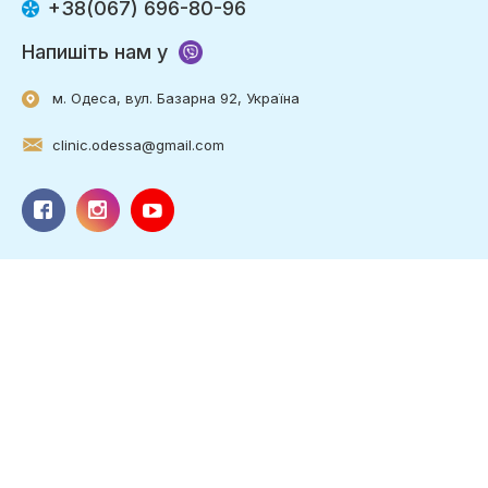
+38(067) 696-80-96
Напишіть нам у
м. Одеса, вул. Базарна 92, Україна
clinic.odessa@gmail.com