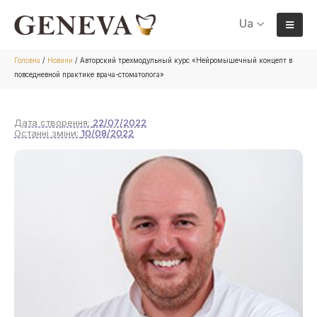
Ua
Головна
/
Новини
/
Авторский трехмодульный курс «Нейромышечный концепт в
повседневной практике врача-стоматолога»
Дата створення:
22/07/2022
Останні зміни:
10/08/2022