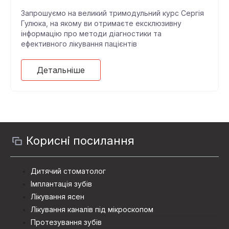
Запрошуємо на великий тримодульний курс Сергія
Гулюка, на якому ви отримаєте ексклюзивну
інформацію про методи діагностики та
ефективного лікування пацієнтів
Детальніше
Корисні посилання
Дитячий стоматолог
Імплантація зубів
Лікування ясен
Лікування каналів під мікроскопом
Протезування зубiв