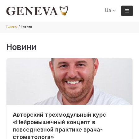
Ua
Головна
/
Новини
Новини
Авторский трехмодульный курс
«Нейромышечный концепт в
повседневной практике врача-
стоматолога»