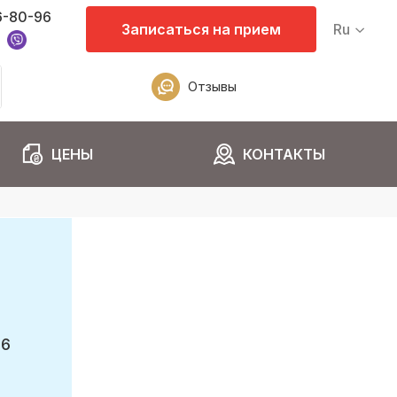
6-80-96
Записаться на прием
Ru
Отзывы
ЦЕНЫ
КОНТАКТЫ
96