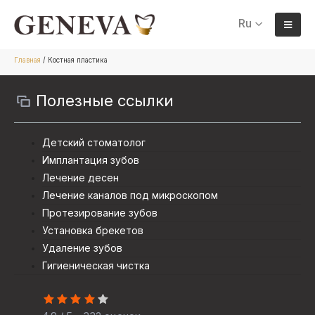
Ru
Главная
/
Костная пластика
Полезные ссылки
Детский стоматолог
Имплантация зубов
Лечение десен
Лечение каналов под микроскопом
Протезирование зубов
Установка брекетов
Удаление зубов
Гигиеническая чистка