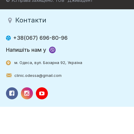
© Усі права захищено. ТОВ "Дживадент"
Контакти
+38(067) 696-80-96
Напишіть нам у
м. Одеса, вул. Базарна 92, Україна
clinic.odessa@gmail.com