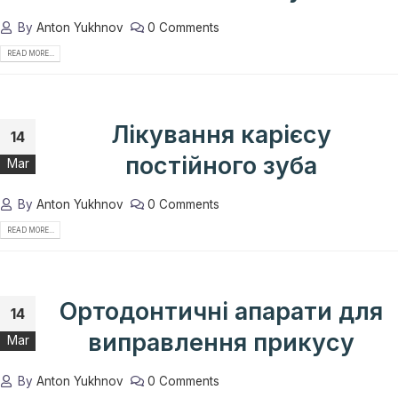
By
Anton Yukhnov
0 Comments
READ MORE...
Лікування карієсу
14
постійного зуба
Mar
By
Anton Yukhnov
0 Comments
READ MORE...
Ортодонтичні апарати для
14
виправлення прикусу
Mar
By
Anton Yukhnov
0 Comments