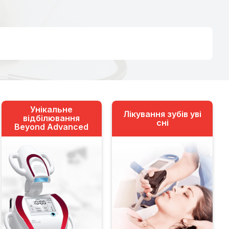
Унікальне
Лікування зубів уві
відбілювання
сні
Beyond Advanced