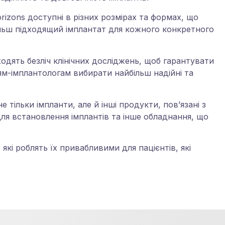
rizons доступні в різних розмірах та формах, що
льш підходящий імплантат для кожного конкретного
одять безліч клінічних досліджень, щоб гарантувати
рям-імплантологам вибирати найбільш надійні та
 тільки імпланти, але й інші продукти, пов’язані з
для встановлення імплантів та інше обладнання, що
які роблять їх привабливими для пацієнтів, які