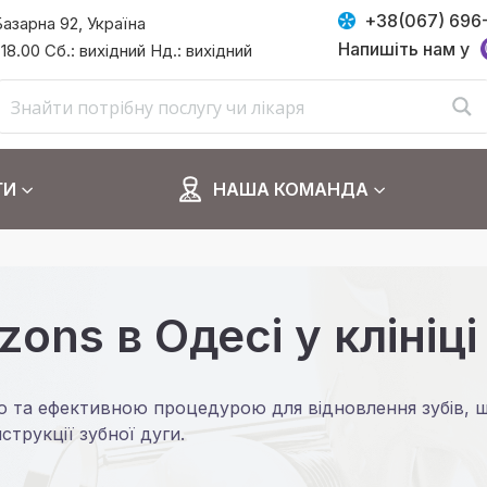
+38(067) 696
Базарна 92, Україна
Напишіть нам у
 18.00 Сб.: вихідний Нд.: вихідний
ГИ
НАША КОМАНДА
zons в Одесі у клініц
ю та ефективною процедурою для відновлення зубів, щ
струкції зубної дуги.