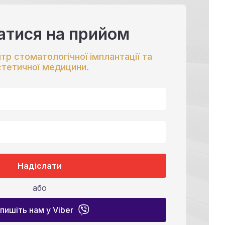
атися на прийом
нтр стоматологічної імплантації та
стетичної медицини.
Надіслати
або
пишіть нам у Viber