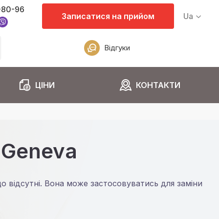
-80-96
Записатися на прийом
Ua
Відгуки
ЦІНИ
КОНТАКТИ
і Geneva
о відсутні. Вона може застосовуватись для заміни