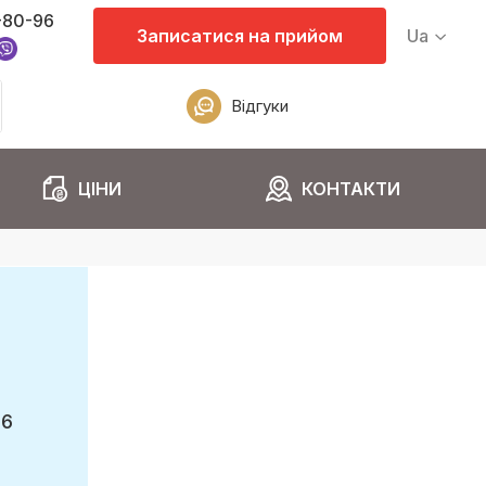
-80-96
Записатися на прийом
Ua
Відгуки
ЦІНИ
КОНТАКТИ
96