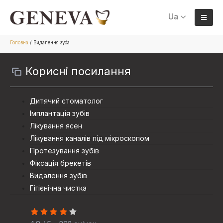
Ua
Головна
/
Видалення зуба
Корисні посилання
Дитячий стоматолог
Імплантація зубів
Лікування ясен
Лікування каналів під мікроскопом
Протезування зубiв
Фіксація брекетів
Видалення зубів
Гігієнічна чистка