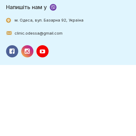
Напишіть нам у
м. Одеса, вул. Базарна 92, Україна
clinic.odessa@gmail.com