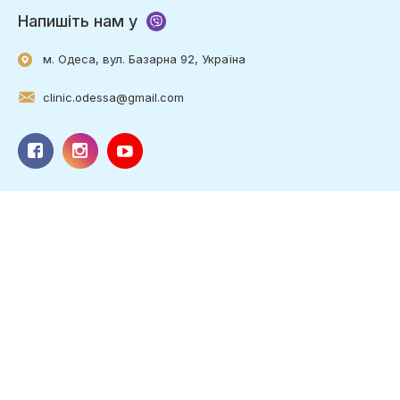
Напишіть нам у
м. Одеса, вул. Базарна 92, Україна
clinic.odessa@gmail.com