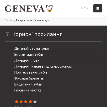
Ua
Головна
/
Ендодонтичне лікування зуба
Корисні посилання
Дитячий стоматолог
Імплантація зубів
Лікування ясен
Лікування каналів під мікроскопом
Протезування зубiв
Фіксація брекетів
Видалення зубів
Гігієнічна чистка