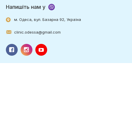
Напишіть нам у
м. Одеса, вул. Базарна 92, Україна
clinic.odessa@gmail.com