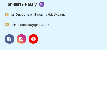
Напишіть нам у
м. Одеса, вул. Базарна 92, Україна
clinic.odessa@gmail.com