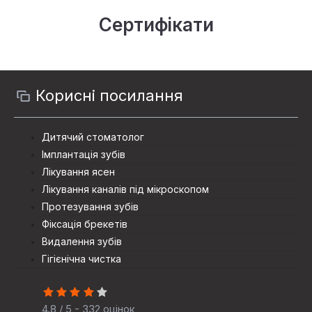
Сертифікати
Корисні посилання
Дитячий стоматолог
Імплантація зубів
Лікування ясен
Лікування каналів під мікроскопом
Протезування зубiв
Фіксація брекетів
Видалення зубів
Гігієнічна чистка
4.8 / 5 - 332 оцінок