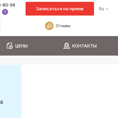
6-80-96
Записаться на прием
Ru
Отзывы
ЦЕНЫ
КОНТАКТЫ
96